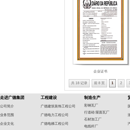
企业证书
共 18 记录
前 8 页
1
2
走进广德集团
工程建设
制造生产
彩钢瓦厂
公司简介
广德建筑装饰工程公司
行道砖/屋面瓦厂
业务范围
广德电力工程公司
石材加工厂
企业文化
广德电梯工程公司
电线杆厂