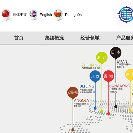
简体中文
English
Português
首页
集团概况
经营领域
产品服