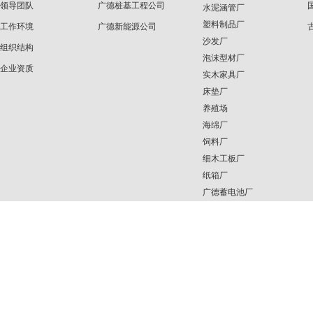
领导团队
广德桩基工程公司
水泥涵管厂
塑料制品厂
工作环境
广德新能源公司
沙发厂
组织结构
泡沫型材厂
企业资质
实木家具厂
床垫厂
养殖场
海绵厂
饲料厂
细木工板厂
纸箱厂
广德蓄电池厂