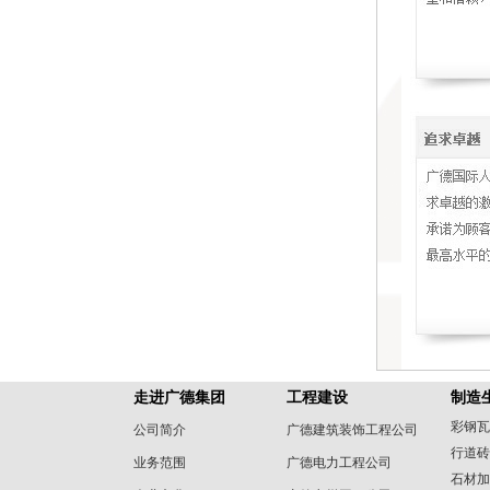
走进广德集团
工程建设
制造
彩钢瓦
公司简介
广德建筑装饰工程公司
行道砖
业务范围
广德电力工程公司
石材加