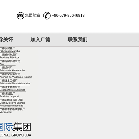
集团邮箱
+86-579-85646813
导关怀
加入广德
联系我们