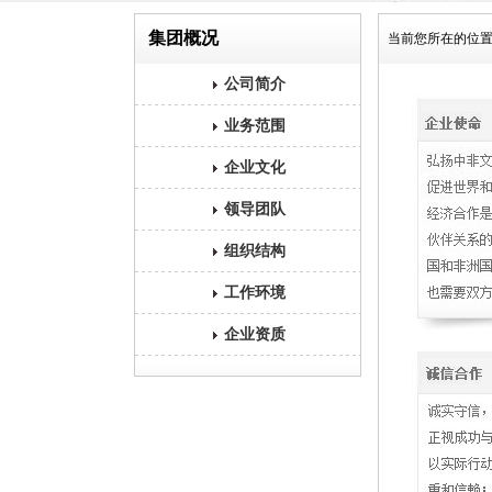
集团概况
当前您所在的位
公司简介
业务范围
企业文化
领导团队
组织结构
工作环境
企业资质