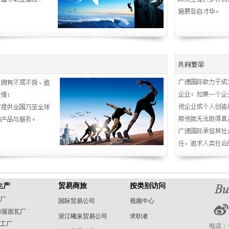
生产
贸易商旅
按类别访问
厂
国际贸易公司
视频中心
/屋面瓦厂
浙江曦泉贸易公司
求职者
工厂
电话：+8