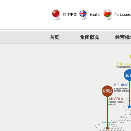
简体中文
English
Português
首页
集团概况
经营领