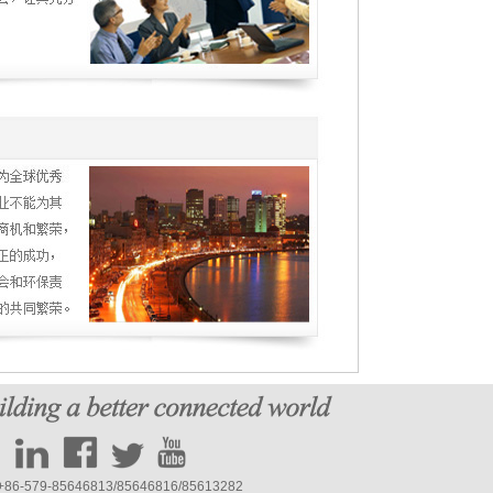
6-579-85646813/85646816/85613282