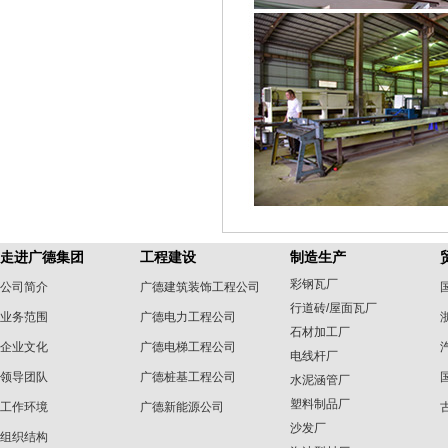
走进广德集团
工程建设
制造生产
彩钢瓦厂
公司简介
广德建筑装饰工程公司
行道砖/屋面瓦厂
业务范围
广德电力工程公司
石材加工厂
企业文化
广德电梯工程公司
电线杆厂
领导团队
广德桩基工程公司
水泥涵管厂
塑料制品厂
工作环境
广德新能源公司
沙发厂
组织结构