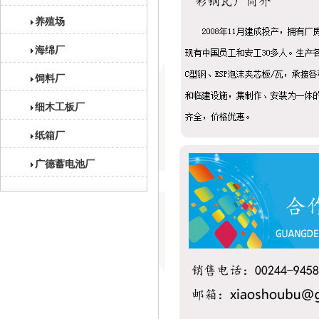
养殖场
海绵厂
饲料厂
细木工板厂
纸箱厂
广德蓄电池厂