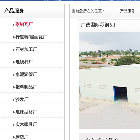
产品服务
当前您所在的位置：
产品服务
彩钢瓦厂
行道砖/屋面瓦厂
石材加工厂
电线杆厂
水泥涵管厂
塑料制品厂
沙发厂
泡沫型材厂
实木家具厂
床垫厂