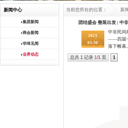
当前您所在的位置：
新
新闻中心
集团新闻
团结盛会 整装出发 | 
中非民间商
商会新闻
2023
——四届
03-30
华埠见闻
落下帷幕。
业界动态
总共 1 记录
1
/1 页
1