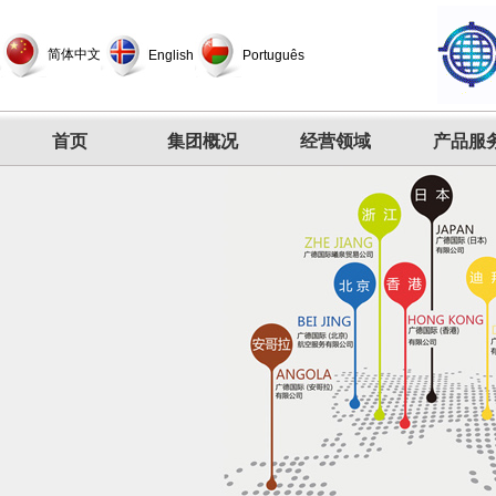
简体中文
English
Português
首页
集团概况
经营领域
产品服