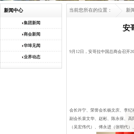
当前您所在的位置：
新
新闻中心
集团新闻
安
商会新闻
华埠见闻
9月12日，安哥拉中国总商会召开
业界动态
会长许宁、荣誉会长杨文庆、李纪
副会长裴文华、赵彬、陈永保、高
（吴宏伟代）、傅永进（张明代）、