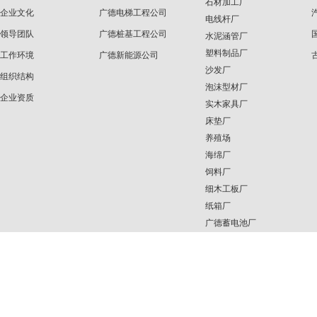
石材加工厂
企业文化
广德电梯工程公司
电线杆厂
领导团队
广德桩基工程公司
水泥涵管厂
塑料制品厂
工作环境
广德新能源公司
沙发厂
组织结构
泡沫型材厂
企业资质
实木家具厂
床垫厂
养殖场
海绵厂
饲料厂
细木工板厂
纸箱厂
广德蓄电池厂