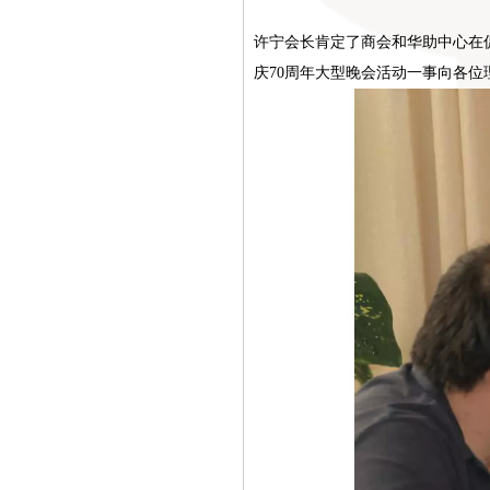
许宁会长肯定了商会和华助中心在促
庆70周年大型晚会活动一事向各