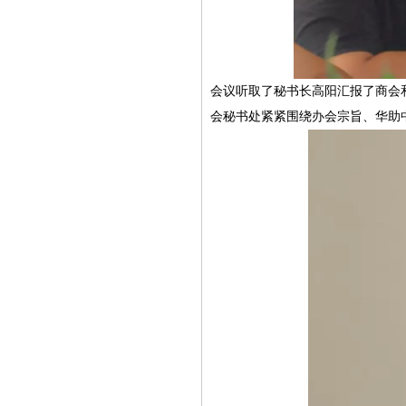
会议听取了秘书长高阳汇报了商会和
会秘书处紧紧围绕办会宗旨、华助